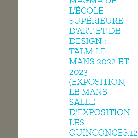
MAGMA DE
L'ÉCOLE
OPEN SCHOOL
SUPÉRIEURE
D'ART ET DE
CONTACTS
DESIGN :
TALM-LE
MANS 2022 ET
2023 :
(EXPOSITION,
LE MANS,
SALLE
D'EXPOSITION
LES
QUINCONCES,12