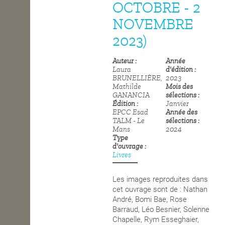
OCTOBRE - 2
NOVEMBRE
2023)
Auteur
Année
Laura
d'édition
BRUNELLIÈRE,
2023
Mathilde
Mois des
GANANCIA
sélections
Édition
Janvier
EPCC Esad
Année des
TALM - Le
sélections
Mans
2024
Type
d'ouvrage
Livres
Les images reproduites dans
cet ouvrage sont de : Nathan
André, Bomi Bae, Rose
Barraud, Léo Besnier, Solenne
Chapelle, Rym Esseghaier,