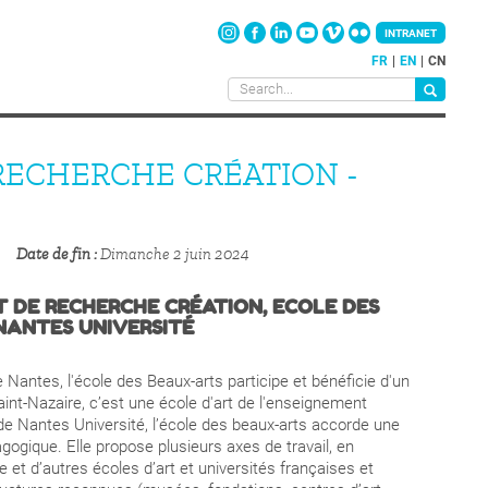
INTRANET
FR
EN
CN
ECHERCHE CRÉATION -
Date de fin
Dimanche 2 juin 2024
 DE RECHERCHE CRÉATION, ECOLE DES
NANTES UNIVERSITÉ
e Nantes, l'école des Beaux-arts participe et bénéficie d'un
int-Nazaire, c’est une école d'art de l'enseignement
 Nantes Université, l’école des beaux-arts accorde une
agogique. Elle propose plusieurs axes de travail, en
t d’autres écoles d’art et universités françaises et