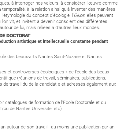
iques, à interroger nos valeurs, à considérer l’œuvre comme
 temporalité, à la relation ainsi qu’à inventer des manières
 l’étymologie du concept d’écologie, l’
Oikos
, elles peuvent
 l’on vit, et invitent à devenir conscient des différentes
autour de lui, mais reliées à d’autres lieux mondes.
ES DE DOCTORAT
roduction artistique et intellectuelle constante pendant
école des beaux-arts Nantes Saint-Nazaire et Nantes
es et controverses écologiques » de l’école des beaux-
entifique (réunions de travail, séminaires, publications,
 de travail du·de la candidat·e et adressés également aux
oir catalogues de formation de l’Ecole Doctorale et du
et/ou de Nantes Université, etc)
n autour de son travail - au moins une publication par an