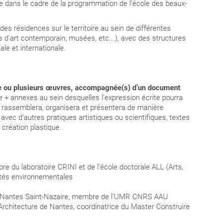
que dans le cadre de la programmation de l’école des beaux-
t des résidences
sur le territoire au sein de différentes
s d'art contemporain, musées, etc...), avec des structures
nale et
internationale.
une ou plusieurs œuvres, accompagnée(s) d’un document
 + annexes au sein desquelles l’expression écrite pourra
 rassemblera, organisera et présentera de manière
s avec d’autres pratiques artistiques ou scientifiques, textes
e création plastique.
re du laboratoire CRINI et de l’école doctorale ALL (Arts,
tés environnementales
Nantes Saint-Nazaire,
membre de l’UMR CNRS AAU
Architecture de Nantes,
coordinatrice du Master Construire