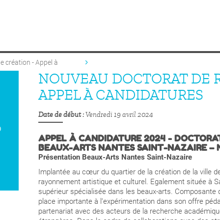
 création - Appel à
NOUVEAU DOCTORAT DE R
APPEL À CANDIDATURES
Date de début
Vendredi 19 avril 2024
APPEL À CANDIDATURE 2024 - DOCTORAT
BEAUX-ARTS NANTES SAINT-NAZAIRE – 
Présentation Beaux-Arts Nantes Saint-Nazaire
Implantée au cœur du quartier de la création de la ville d
rayonnement artistique et culturel. Egalement située à Sa
supérieur spécialisée dans les beaux-arts.
Composante de
place importante à l’expérimentation dans son offre péd
partenariat avec des acteurs de la recherche académique e