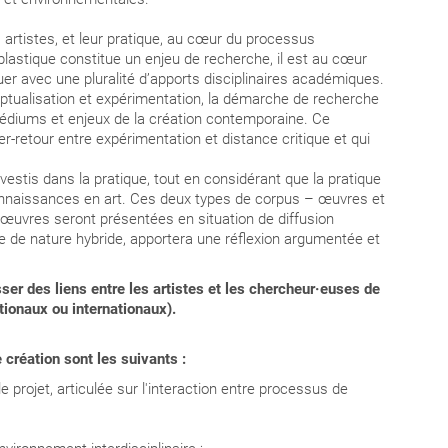
s artistes, et leur pratique, au cœur du processus
lastique constitue un enjeu de recherche
, il est au cœur
oguer avec une pluralité d’apports disciplinaires académiques.
ceptualisation et expérimentation, la démarche de recherche
médiums et enjeux de la création contemporaine.
Ce
er-retour entre expérimentation et distance critique et qui
vestis dans la pratique, tout en considérant que la pratique
onnaissances en art. Ces deux types de corpus – œuvres et
s œuvres seront présentées en situation de diffusion
re de nature hybride, apportera une réflexion argumentée et
er des liens entre les artistes et les chercheur·euses de
ationaux ou internationaux).
e création sont les suivants :
 projet, articulée sur l'interaction entre processus de