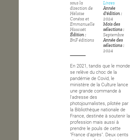
sous la
Livres
direction de
Année
OPEN SCHOOL
Héloïse
d'édition
Conésa et
2024
Emmanuelle
Mois des
Hascoët
sélections
CONTACTS
Édition
Septembre
BnF éditions
Année des
sélections
2024
En 2021, tandis que le monde
se relève du choc de la
pandémie de Covid, le
ministère de la Culture lance
une grande commande à
l'adresse des
photojournalistes, pilotée par
la Bibliothèque nationale de
France, destinée à soutenir la
profession mais aussi à
prendre le pouls de cette
"France d'après". Deux cents