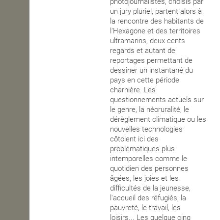
photojournalistes, choisis par
un jury pluriel, partent alors à
la rencontre des habitants de
l'Hexagone et des territoires
ultramarins, deux cents
regards et autant de
reportages permettant de
dessiner un instantané du
pays en cette période
charnière. Les
questionnements actuels sur
le genre, la néoruralité, le
dérèglement climatique ou les
nouvelles technologies
côtoient ici des
problématiques plus
intemporelles comme le
quotidien des personnes
âgées, les joies et les
difficultés de la jeunesse,
l'accueil des réfugiés, la
pauvreté, le travail, les
loisirs... Les quelque cinq