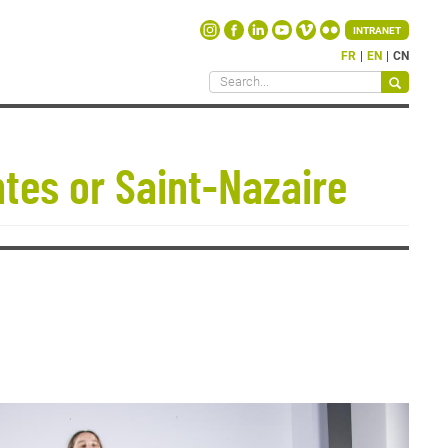
INTRANET
FR
EN
CN
tes or Saint-Nazaire