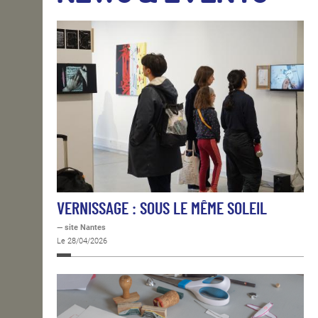
OPEN SCHOOL
CONTACTS
VERNISSAGE : SOUS LE MÊME SOLEIL
— site Nantes
Le 28/04/2026