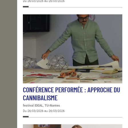
Du 26/03/2026 au 26/03/2026
CONFÉRENCE PERFORMÉE : APPROCHE DU
CANNIBALISME
festival IDEAL, TU-Nantes
Du 26/03/2026 au 26/03/2026