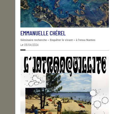
EMMANUELLE CHÉREL
Séminaire recherche « Enquêter le vivant » à l'ensa Nantes
Le 05/04/2024