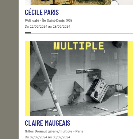
CÉCILE PARIS
PAN café - Île Saint-Denis (93)
Du 22/03/2024 au 29/03/2024
CLAIRE MAUGEAIS
Gilles Drouaut galerie/multiple - Paris
Du 02/02/2024 au 03/02/2024