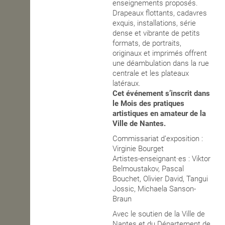
enseignements proposés.
Drapeaux flottants, cadavres
exquis, installations, série
dense et vibrante de petits
formats, de portraits,
originaux et imprimés offrent
une déambulation dans la rue
centrale et les plateaux
latéraux.
Cet événement s’inscrit dans
le Mois des pratiques
artistiques en amateur de la
Ville de Nantes.
Commissariat d’exposition :
Virginie Bourget
Artistes-enseignant·es : Viktor
Belmoustakov, Pascal
Bouchet, Olivier David, Tangui
Jossic, Michaela Sanson-
Braun
Avec le soutien de la Ville de
Nantes et du Département de