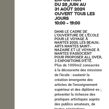
DU 28 JUIN AU
OPEN SCHOOL
31 AOÛT 2024
OUVERT TOUS LES
JOURS
10:00 - 19:00
CONTACTS
DANS LE CADRE DE
L’OUVERTURE DE L’ÉCOLE
POUR LE VOYAGE À
NANTES 2025, LES BEAUX-
ARTS NANTES SAINT-
NAZAIRE ET LE VOYAGE À
NANTES S’ASSOCIENT
POUR PROPOSER ALL OVER,
3 EXPOSITIONS D'ÉTÉ.
Plus de 1000m2 consacrés
à la découverte des missions
de l’école : soutenir la
création émergente des
artistes de l’enseignement
supérieur et des diplômé·es ;
présenter la richesse des
pratiques artistiques auprès
des publics amateurs, de