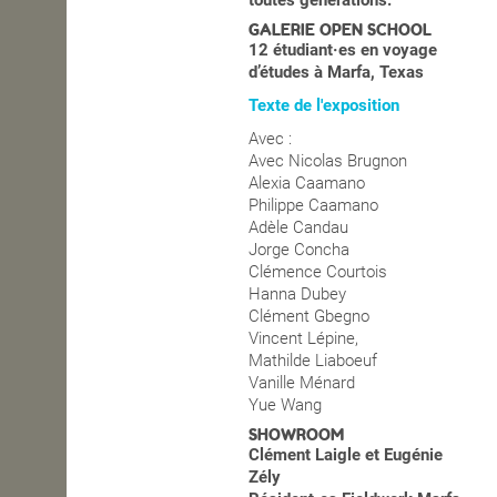
toutes générations.
GALERIE OPEN SCHOOL
12 étudiant·es en voyage
d’études à Marfa, Texas
Texte de l'exposition
Avec :
Avec Nicolas Brugnon
Alexia Caamano
Philippe Caamano
Adèle Candau
Jorge Concha
Clémence Courtois
Hanna Dubey
Clément Gbegno
Vincent Lépine,
Mathilde Liaboeuf
Vanille Ménard
Yue Wang
SHOWROOM
Clément Laigle et Eugénie
Zély