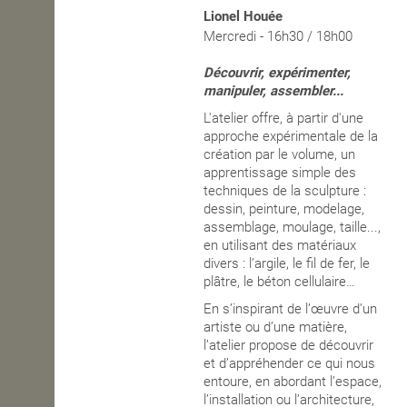
Lionel Houée
OPEN SCHOOL
Mercredi - 16h30 / 18h00
Découvrir, expérimenter,
manipuler, assembler...
CONTACTS
L'atelier offre, à partir d'une
approche expérimentale de la
création par le volume, un
apprentissage simple des
techniques de la sculpture :
dessin, peinture, modelage,
assemblage, moulage, taille...,
en utilisant des matériaux
divers : l’argile, le fil de fer, le
plâtre, le béton cellulaire…
En s’inspirant de l’œuvre d’un
artiste ou d’une matière,
l’atelier propose de découvrir
et d’appréhender ce qui nous
entoure, en abordant l’espace,
l’installation ou l’architecture,