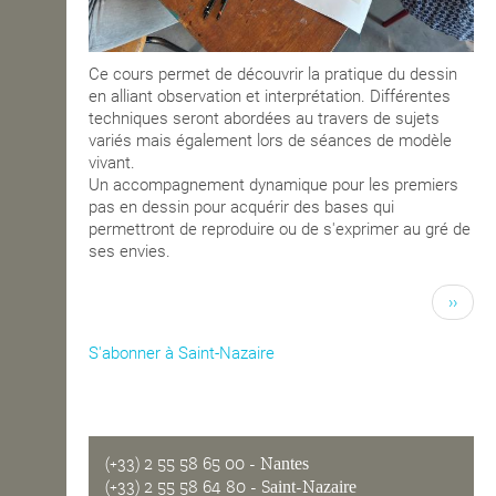
Ce cours permet de découvrir la pratique du dessin
en alliant observation et interprétation. Différentes
techniques seront abordées au travers de sujets
variés mais également lors de séances de modèle
vivant.
Un accompagnement dynamique pour les premiers
pas en dessin pour acquérir des bases qui
permettront de reproduire ou de s'exprimer au gré de
ses envies.
››
S'abonner à Saint-Nazaire
(+33) 2 55 58 65 00
- Nantes
(+33) 2 55 58 64 80
- Saint-Nazaire