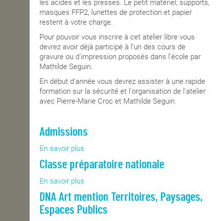
les acides et les presses. Le petit matériel, supports,
masques FFP2, lunettes de protection et papier
restent à votre charge.
Pour pouvoir vous inscrire à cet atelier libre vous
devrez avoir déjà participé à l’un des cours de
gravure ou d'impression proposés dans l’école par
Mathilde Seguin.
En début d'année vous devrez assister à une rapide
formation sur la sécurité et l'organisation de l'atelier
avec Pierre-Marie Croc et Mathilde Seguin.
Admissions
En savoir plus
sur
Admissions
Classe préparatoire nationale
En savoir plus
sur
Classe
DNA Art mention Territoires, Paysages,
préparatoire
Espaces Publics
nationale