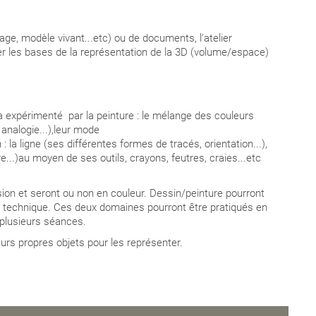
age, modèle vivant...etc) ou de documents, l’atelier
der les bases de la représentation de la 3D (volume/espace)
a expérimenté par la peinture : le mélange des couleurs
 analogie...),leur mode
 : la ligne (ses différentes formes de tracés, orientation...),
re...)au moyen de ses outils, crayons, feutres, craies...etc
ion et seront ou non en couleur. Dessin/peinture pourront
r technique. Ces deux domaines pourront être pratiqués en
 plusieurs séances.
urs propres objets pour les représenter.