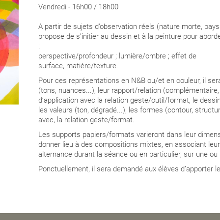
Vendredi - 16h00 / 18h00
A partir de sujets d’observation réels (nature morte, pays
propose de s’initier au dessin et à la peinture pour abor
:
perspective/profondeur ; lumière/ombre ; effet de
surface, matière/texture.
Pour ces représentations en N&B ou/et en couleur, il ser
(tons, nuances...), leur rapport/relation (complémentaire,
d’application avec la relation geste/outil/format, le dessin
les valeurs (ton, dégradé...), les formes (contour, structu
avec, la relation geste/format.
Les supports papiers/formats varieront dans leur dimens
donner lieu à des compositions mixtes, en associant leu
alternance durant la séance ou en particulier, sur une ou
Ponctuellement, il sera demandé aux élèves d’apporter le