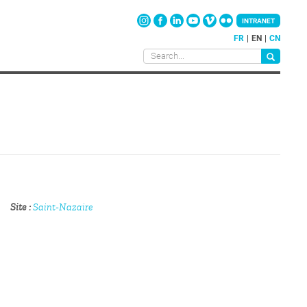
INTRANET
FR
EN
CN
Site
Saint-Nazaire