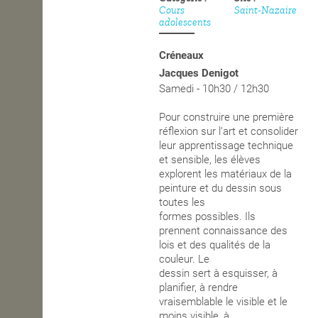
Cours
Saint-Nazaire
adolescents
OPEN SCHOOL
Créneaux
Jacques Denigot
CONTACTS
Samedi - 10h30 / 12h30
Pour construire une première
réflexion sur l’art et consolider
leur apprentissage technique
et sensible, les élèves
explorent les matériaux de la
peinture et du dessin sous
toutes les
formes possibles. Ils
prennent connaissance des
lois et des qualités de la
couleur. Le
dessin sert à esquisser, à
planifier, à rendre
vraisemblable le visible et le
moins visible, à