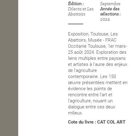
Édition
Septembre
Dilecta et Les
Année des
OPEN SCHOOL
Abattoirs
sélections
2024
CONTACTS
Exposition, Toulouse, Les
Abattoirs, Musée - FRAC
Occitanie Toulouse, 1er mars-
25 août 2024. Exploration des
liens multiples entre paysans
et artistes à l'aune des enjeux
de l'agriculture
contemporaine. Les 150
œuvre
présentées mettent en
évidence les points de
rencontre entre l'art et
l'agriculture, nouant un
dialogue entre ces deux
milieux.
Cote du livre : CAT COL ART