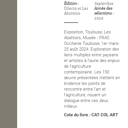
Édition
Septembre
Dilecta et Les
Année des
OPEN SCHOOL
Abattoirs
sélections
2024
CONTACTS
Exposition, Toulouse, Les
Abattoirs, Musée - FRAC
Occitanie Toulouse, 1er mars-
25 août 2024. Exploration des
liens multiples entre paysans
et artistes à l'aune des enjeux
de l'agriculture
contemporaine. Les 150
œuvre
présentées mettent en
évidence les points de
rencontre entre l'art et
l'agriculture, nouant un
dialogue entre ces deux
milieux.
Cote du livre : CAT COL ART