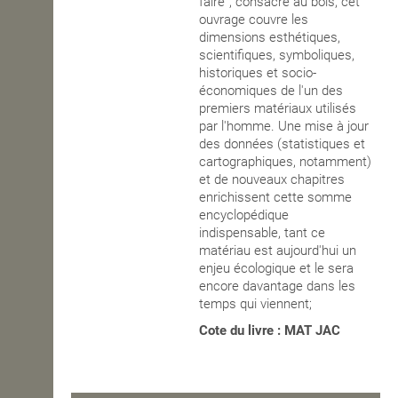
faire”, consacré au bois, cet
ouvrage couvre les
OPEN SCHOOL
dimensions esthétiques,
scientifiques, symboliques,
historiques et socio-
économiques de l'un des
CONTACTS
premiers matériaux utilisés
par l'homme. Une mise à jour
des données (statistiques et
cartographiques, notamment)
et de nouveaux chapitres
enrichissent cette somme
encyclopédique
indispensable, tant ce
matériau est aujourd'hui un
enjeu écologique et le sera
encore davantage dans les
temps qui viennent;
Cote du livre : MAT JAC