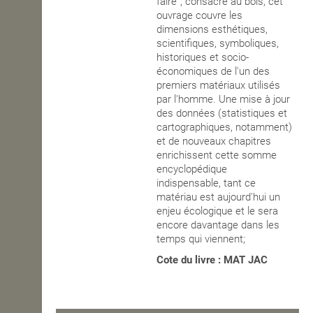
faire”, consacré au bois, cet
ouvrage couvre les
OPEN SCHOOL
dimensions esthétiques,
scientifiques, symboliques,
historiques et socio-
économiques de l'un des
CONTACTS
premiers matériaux utilisés
par l'homme. Une mise à jour
des données (statistiques et
cartographiques, notamment)
et de nouveaux chapitres
enrichissent cette somme
encyclopédique
indispensable, tant ce
matériau est aujourd'hui un
enjeu écologique et le sera
encore davantage dans les
temps qui viennent;
Cote du livre : MAT JAC