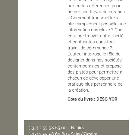
puiser des références pour
nourrir son travail de création
? Comment transmettre le
plus simplement possible une
information complexe ? Quel
équilibre trouver entre liberté
et contraintes dans tout
travail de commande ?
L’auteur interroge le rôle du
designer dans nos sociétés
contemporaines et propose
des pistes pour permettre à
chacun de développer une
pratique plus personnelle de
la création.
Cote du livre : DESG YOR
(+33) 2 55 58 65 00
- Nantes
(+33) 2 55 58 64 80
- Saint-Nazaire