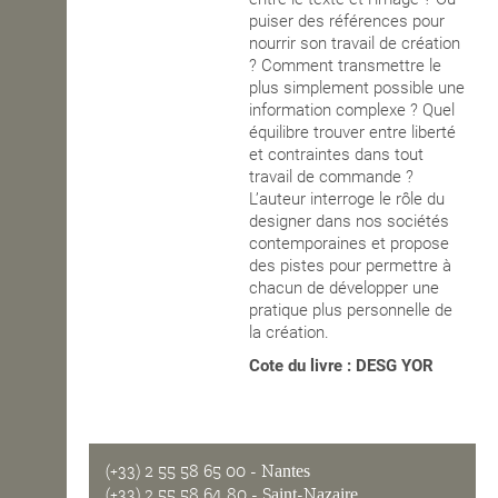
puiser des références pour
nourrir son travail de création
? Comment transmettre le
plus simplement possible une
information complexe ? Quel
équilibre trouver entre liberté
et contraintes dans tout
travail de commande ?
L’auteur interroge le rôle du
designer dans nos sociétés
contemporaines et propose
des pistes pour permettre à
chacun de développer une
pratique plus personnelle de
la création.
Cote du livre : DESG YOR
(+33) 2 55 58 65 00
- Nantes
(+33) 2 55 58 64 80
- Saint-Nazaire