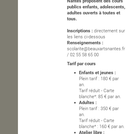
Nantes proposent des cours
publics enfants, adolescents,
OPEN SCHOOL
adultes ouverts à toutes et
tous.
Inscriptions :
directement sur
CONTACTS
les liens ci-dessous
Renseignements :
scolarite@beauxartsnantes.fr
/ 02 55 58 65 00
Tarif par cours
Enfants et jeunes :
Plein tarif : 180 € par
an.
Tarif réduit - Carte
blanche*: 85 € par an.
Adultes :
Plein tarif : 350 € par
an.
Tarif réduit - Carte
blanche* : 160 € par an.
Atelier libre :