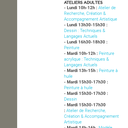
ATELIERS ADULTES
- Lundi 10h-12h :
Atelier de
Recherche, Création &
Accompagnement Artistique
- Lundi 13h30-15h30 :
Dessin : Techniques &
Langages Actuels
- Lundi 16h30-18h30 :
Peinture
- Mardi 10h-12h :
Peinture
acrylique : Techniques &
Langages Actuels
- Mardi 13h-15h :
Peinture à
huile
- Mardi 15h30-17h30 :
Peinture à huile
- Mardi 15h30-17h30 :
Dessin
- Mardi 15h30-17h30
:
Atelier de Recherche,
Création & Accompagnement
Artistique
- Mardi 14h-16h
:
Modèle