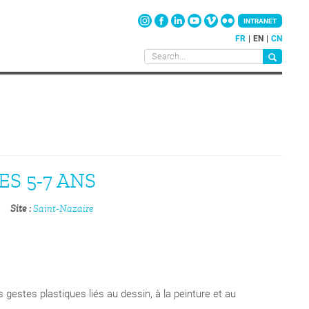
INTRANET
FR
EN
CN
ES 5-7 ANS
Site
Saint-Nazaire
s gestes plastiques liés au dessin, à la peinture et au