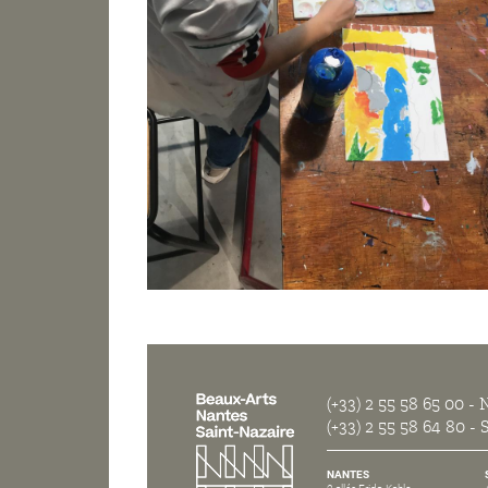
(+33) 2 55 58 65 00
- N
(+33) 2 55 58 64 80
- S
NANTES