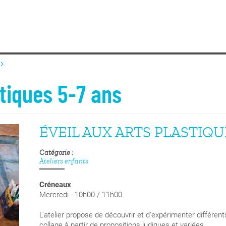
stiques 5-7 ans
ÉVEIL AUX ARTS PLASTIQU
Catégorie
Ateliers enfants
Créneaux
Mercredi - 10h00 / 11h00
L'atelier propose de découvrir et d'expérimenter différent
collage à partir de propositions ludiques et variées.