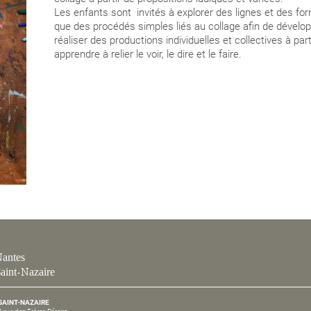
Les enfants sont invités à explorer des lignes et des for
que des procédés simples liés au collage afin de dévelo
réaliser des productions individuelles et collectives à p
apprendre à relier le voir, le dire et le faire.
antes
aint-Nazaire
SAINT-NAZAIRE