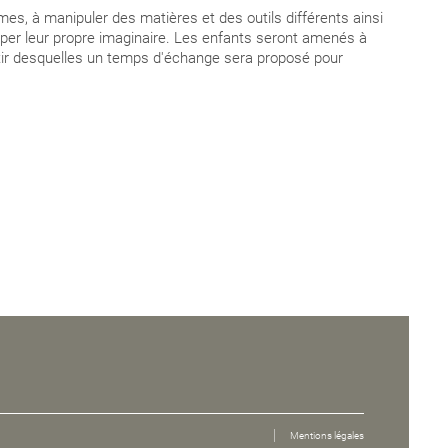
mes, à manipuler des matières et des outils différents ainsi
pper leur propre imaginaire. Les enfants seront amenés à
artir desquelles un temps d'échange sera proposé pour
Mentions légales