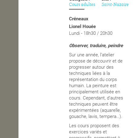
Cours adultes
Saint-Nazaire
OPEN SCHOOL
Créneaux
Lionel Houée
Lundi - 18h30 / 20h30
CONTACTS
Observer, traduire, peindre
Sur une année, l’atelier
propose de découvrir et de
progresser autour des
techniques liées à la
représentation du corps
humain
. La peinture est
principalement utilisée en
cours. Cependant, d’autres
techniques peuvent être
expérimentées (aquarelle,
gouache, lavis, tempera…).
Les cours proposent des
exercices variés et
progressifs, permettant à