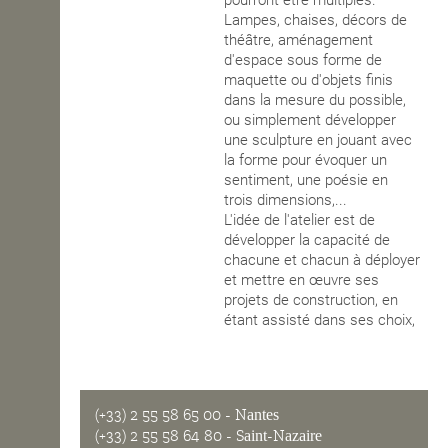
Lampes, chaises, décors de
théâtre, aménagement
d'espace sous forme de
maquette ou d'objets finis
dans la mesure du possible,
ou simplement développer
une sculpture en jouant avec
la forme pour évoquer un
sentiment, une poésie en
trois dimensions,...
L'idée de l'atelier est de
développer la capacité de
chacune et chacun à déployer
et mettre en œuvre ses
projets de construction, en
étant assisté dans ses choix,
(+33) 2 55 58 65 00
- Nantes
(+33) 2 55 58 64 80
- Saint-Nazaire