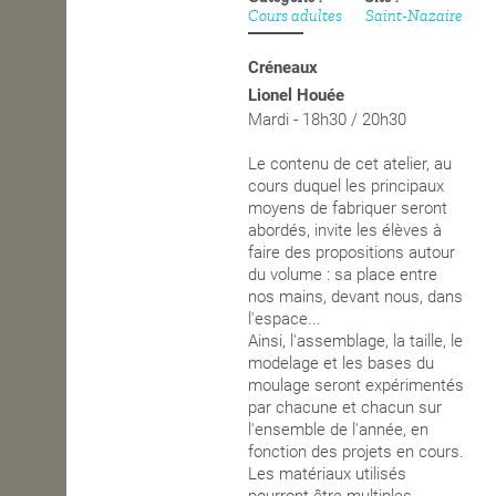
Cours adultes
Saint-Nazaire
OPEN SCHOOL
Créneaux
Lionel Houée
Mardi - 18h30 / 20h30
CONTACTS
Le contenu de cet atelier, au
cours duquel les principaux
moyens de fabriquer seront
abordés, invite les élèves à
faire des propositions autour
du volume : sa place entre
nos mains, devant nous, dans
l'espace...
Ainsi, l'assemblage, la taille, le
modelage et les bases du
moulage seront expérimentés
par chacune et chacun sur
l'ensemble de l'année, en
fonction des projets en cours.
Les matériaux utilisés
pourront être multiples.