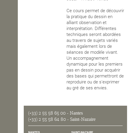
OPEN SCHOOL
Ce cours permet de découvrir
la pratique du dessin en
alliant observation et
interprétation. Différentes
CONTACTS
techniques seront abordées
au travers de sujets variés
mais également lors de
séances de modèle vivant.
Un accompagnement
dynamique pour les premiers
pas en dessin pour acquérir
des bases qui permettront de
reproduire ou de s'exprimer
au gré de ses envies.
(+33) 2 55 58 65 00
- Nantes
(+33) 2 55 58 64 80
- Saint-Nazaire
NANTES
SAINT-NAZAIRE