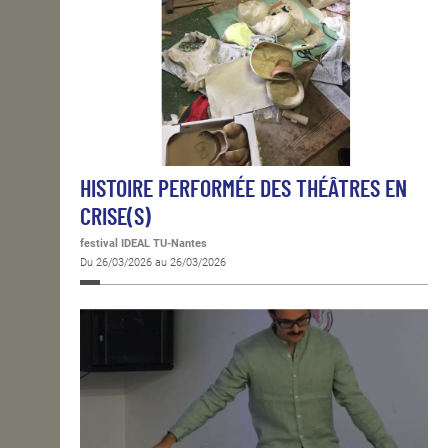
HISTOIRE PERFORMÉE DES THÉÂTRES EN
CRISE(S)
festival IDEAL TU-Nantes
Du 26/03/2026 au 26/03/2026