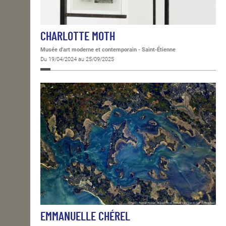
CHARLOTTE MOTH
Musée d'art moderne et contemporain - Saint-Étienne
Du 19/04/2024 au 25/09/2025
EMMANUELLE CHÉREL