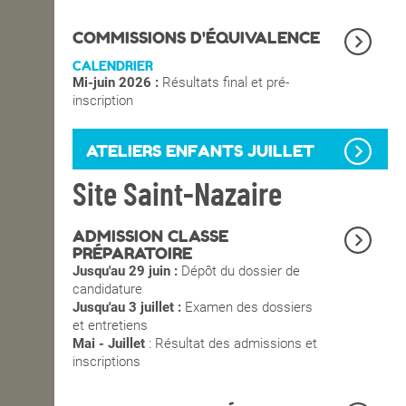
OPEN SCHOOL
COMMISSIONS D'ÉQUIVALENCE
CALENDRIER
Mi-juin 2026 :
Résultats final et pré-
CONTACTS
inscription
ATELIERS ENFANTS JUILLET
Site Saint-Nazaire
ADMISSION CLASSE
PRÉPARATOIRE
Jusqu'au 29 juin :
Dépôt du dossier de
candidature
Jusqu'au 3 juillet :
Examen des dossiers
et entretiens
Mai - Juillet
: Résultat des admissions et
inscriptions