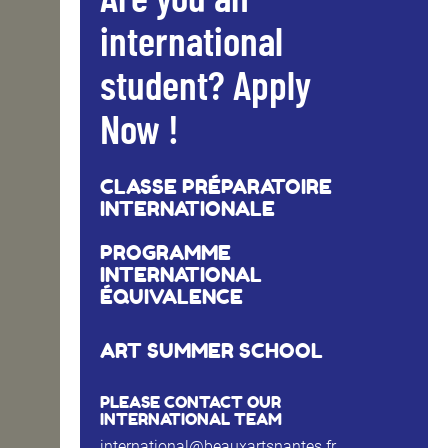
Are you an
international
student? Apply
Now !
CLASSE PRÉPARATOIRE
INTERNATIONALE
PROGRAMME
INTERNATIONAL
ÉQUIVALENCE
ART SUMMER SCHOOL
PLEASE CONTACT OUR
INTERNATIONAL TEAM
international@beauxartsnantes.fr