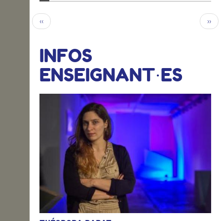
‹‹
››
INFOS
ENSEIGNANT·ES