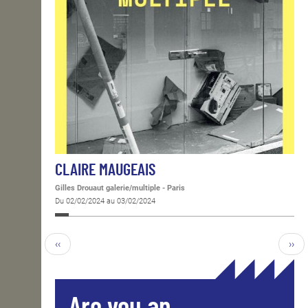
CLAIRE MAUGEAIS
Gilles Drouaut galerie/multiple - Paris
Du 02/02/2024 au 03/02/2024
‹‹
››