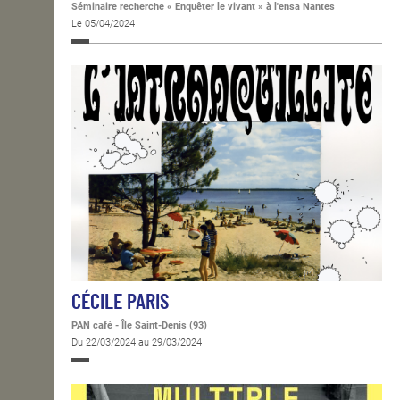
Séminaire recherche « Enquêter le vivant » à l'ensa Nantes
Le 05/04/2024
CÉCILE PARIS
PAN café - Île Saint-Denis (93)
Du 22/03/2024 au 29/03/2024