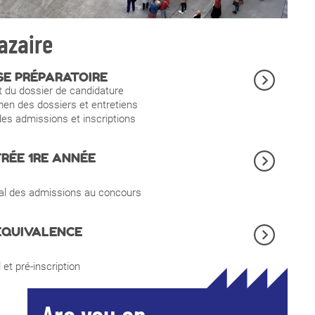
azaire
SE PRÉPARATOIRE
 du dossier de candidature
n des dossiers et entretiens
des admissions et inscriptions
RÉE 1RE ANNÉE
nal des admissions au concours
ÉQUIVALENCE
 et pré-inscription