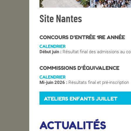
Site Nantes
CONCOURS D'ENTRÉE 1RE ANNÉE
CALENDRIER
Début juin :
Résultat final des admissions au c
COMMISSIONS D'ÉQUIVALENCE
CALENDRIER
Mi-juin 2026 :
Résultats final et pré-inscription
ATELIERS ENFANTS JUILLET
ACTUALITÉS