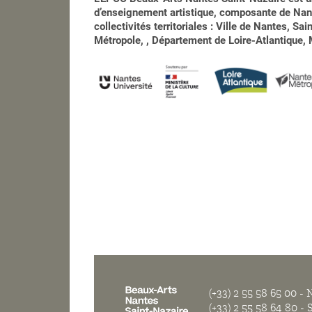
d’enseignement artistique, composante de Nant
collectivités territoriales : Ville de Nantes, S
Métropole, , Département de Loire-Atlantique, M
(+33) 2 55 58 65 00
- N
(+33) 2 55 58 64 80
- S