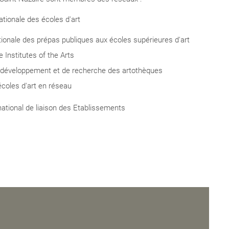
tionale des écoles d'art
tionale des prépas publiques aux écoles supérieures d'art
Institutes of the Arts
 développement et de recherche des artothèques
écoles d'art en réseau
blics de
national de liaison des Etablissements