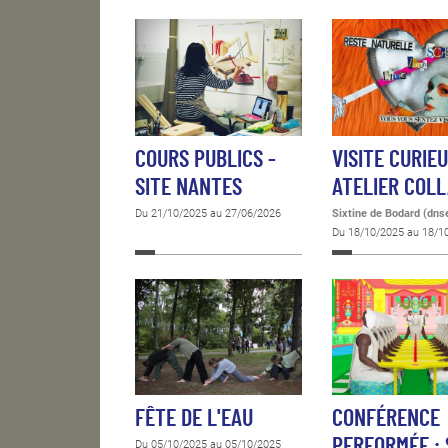
COURS PUBLICS -
VISITE CURIE
SITE NANTES
ATELIER COL
Du 21/10/2025 au 27/06/2026
Sixtine de Bodard (dns
Du 18/10/2025 au 18/1
FÊTE DE L'EAU
CONFÉRENCE
PERFORMÉE :
Du 05/10/2025 au 05/10/2025