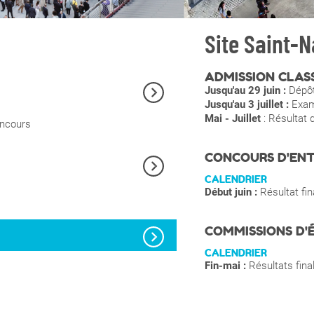
Site Saint-N
ADMISSION CLAS
Jusqu'au 29 juin :
Dépôt
Jusqu'au 3 juillet :
Exame
Mai - Juillet
: Résultat 
oncours
CONCOURS D'ENT
CALENDRIER
Début juin :
Résultat fi
COMMISSIONS D'
CALENDRIER
Fin-mai :
Résultats final