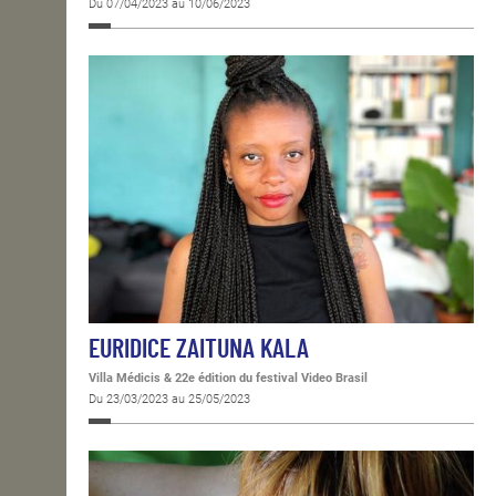
Du 07/04/2023 au 10/06/2023
EURIDICE ZAITUNA KALA
Villa Médicis & 22e édition du festival Video Brasil
Du 23/03/2023 au 25/05/2023