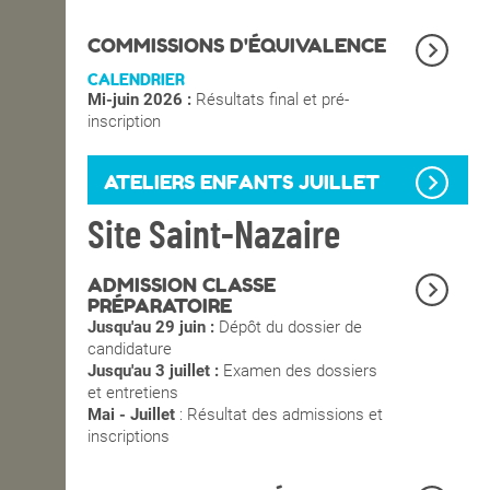
OPEN SCHOOL
COMMISSIONS D'ÉQUIVALENCE
CALENDRIER
Mi-juin 2026 :
Résultats final et pré-
CONTACTS
inscription
ATELIERS ENFANTS JUILLET
Site Saint-Nazaire
ADMISSION CLASSE
PRÉPARATOIRE
Jusqu'au 29 juin :
Dépôt du dossier de
candidature
Jusqu'au 3 juillet :
Examen des dossiers
et entretiens
Mai - Juillet
: Résultat des admissions et
inscriptions