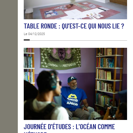
TABLE RONDE : QU’EST-CE QUI NOUS LIE ?
Le 04/12/2025
JOURNÉE D'ÉTUDES : L'OCÉAN COMME