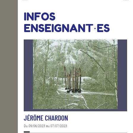
INFOS
ENSEIGNANT·ES
JÉRÔME CHARDON
Du 09/06/2023 au 07/07/2023