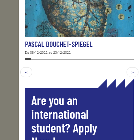
PASCAL BOUCHET-SPIEGEL
Du 08/12/2022 au 23/12/2022
‹‹
››
Are you an
international
student? Apply