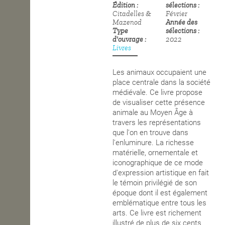
Édition
sélections
Citadelles &
Février
OPEN SCHOOL
Mazenod
Année des
Type
sélections
d'ouvrage
2022
Livres
CONTACTS
Les animaux occupaient une
place centrale dans la société
médiévale. Ce livre propose
de visualiser cette présence
animale au Moyen Âge à
travers les représentations
que l'on en trouve dans
l'enluminure. La richesse
matérielle, ornementale et
iconographique de ce mode
d'expression artistique en fait
le témoin privilégié de son
époque dont il est également
emblématique entre tous les
arts. Ce livre est richement
illustré de plus de six cents