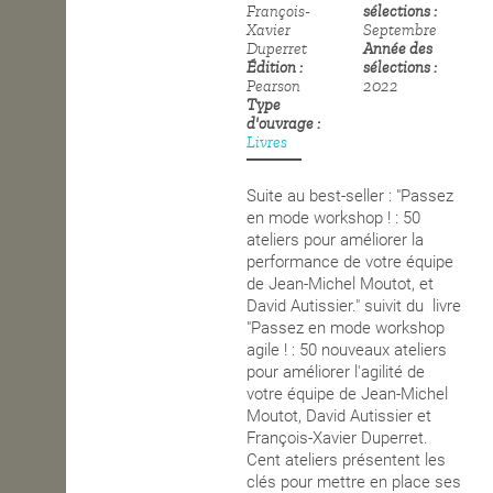
François-
sélections
Xavier
Septembre
OPEN SCHOOL
Duperret
Année des
Édition
sélections
Pearson
2022
Type
CONTACTS
d'ouvrage
Livres
Suite au best-seller : "Passez
en mode workshop ! : 50
ateliers pour améliorer la
performance de votre équipe
de Jean-Michel Moutot, et
David Autissier." suivit du livre
"Passez en mode workshop
agile ! : 50 nouveaux ateliers
pour améliorer l'agilité de
votre équipe de Jean-Michel
Moutot, David Autissier et
François-Xavier Duperret.
Cent ateliers présentent les
clés pour mettre en place ses