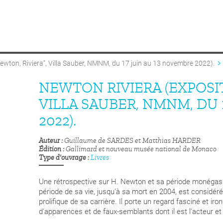
ewton, Riviera", Villa Sauber, NMNM, du 17 juin au 13 novembre 2022).
NEWTON RIVIERA (EXPOSIT
VILLA SAUBER, NMNM, DU 
2022).
Auteur
Guillaume de SARDES et Matthias HARDER
Édition
Gallimard et nouveau musée national de Monaco
Type d'ouvrage
Livres
Une rétrospective sur H. Newton et sa période monégasqu
période de sa vie, jusqu'à sa mort en 2004, est considérée
prolifique de sa carrière. Il porte un regard fasciné et i
d'apparences et de faux-semblants dont il est l'acteur et