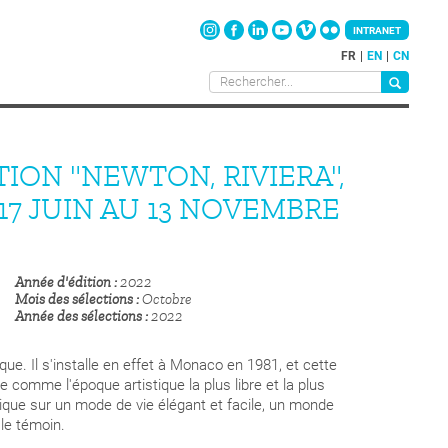
INTRANET
FR
EN
CN
ION "NEWTON, RIVIERA",
17 JUIN AU 13 NOVEMBRE
Année d'édition
2022
Mois des sélections
Octobre
Année des sélections
2022
e. Il s'installe en effet à Monaco en 1981, et cette
 comme l'époque artistique la plus libre et la plus
ronique sur un mode de vie élégant et facile, un monde
 le témoin.