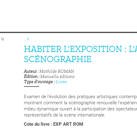
 la
HABITER L'EXPOSITION : L'
SCÉNOGRAPHIE
Auteur
Mathilde ROMAN
Édition
Manuella éditions
Type d'ouvrage
Livres
Examen de l'évolution des pratiques artistiques contempor
montrant comment la scénographie renouvelle l'expérien
milieu dynamique ouvert à la participation des spectateur
représentatifs de la scène internationale.
Cote du livre : EXP ART ROM