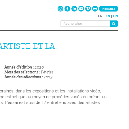
INTRANET
FR
EN
CN
ARTISTE ET LA
Année d'édition
2020
Mois des sélections
Février
Année des sélections
2023
aines, dans les expositions et les installations vidéo,
ce esthétique au moyen de procédés variés en créant un
s. L'essai est suivi de 17 entretiens avec des artistes