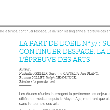
dre le temps, continuer l'espace. La division lessingienne à l'épreuve des ar
LA PART DE L'OEIL N°37 :
CONTINUER L'ESPACE. LA 
L'ÉPREUVE DES ARTS
Auteur
Nathalie KREMER, Susanna CAVIGLIA, Jan BLANC,
Etienne JOLLET, Ralph DEKONINCK...
Édition
La part de l'œil
Les études réunies interrogent la pertinence, les enjeux e
différents médias depuis le Moyen Age, montrant que p
dans l'ensemble des arts.