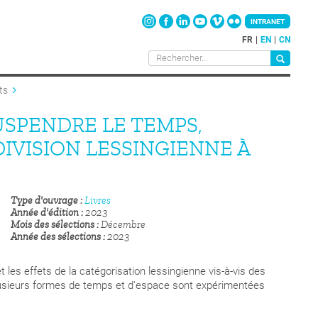
INTRANET
FR
EN
CN
ts
 SUSPENDRE LE TEMPS,
DIVISION LESSINGIENNE À
Type d'ouvrage
Livres
Année d'édition
2023
Mois des sélections
Décembre
Année des sélections
2023
t les effets de la catégorisation lessingienne vis-à-vis des
lusieurs formes de temps et d'espace sont expérimentées