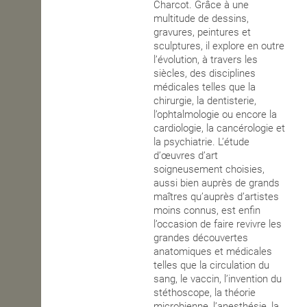
Charcot. Grâce à une
multitude de dessins,
gravures, peintures et
sculptures, il explore en outre
l’évolution, à travers les
siècles, des disciplines
médicales telles que la
chirurgie, la dentisterie,
l’ophtalmologie ou encore la
cardiologie, la cancérologie et
la psychiatrie. L’étude
d’œuvres d’art
soigneusement choisies,
aussi bien auprès de grands
maîtres qu’auprès d’artistes
moins connus, est enfin
l’occasion de faire revivre les
grandes découvertes
anatomiques et médicales
telles que la circulation du
sang, le vaccin, l’invention du
stéthoscope, la théorie
microbienne, l’anesthésie, la