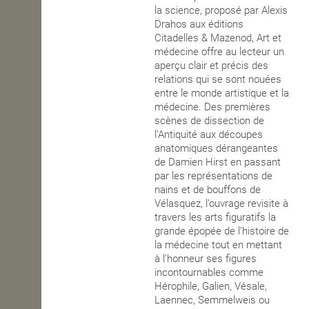
la science, proposé par Alexis
OPEN SCHOOL
Drahos aux éditions
Citadelles & Mazenod, Art et
médecine offre au lecteur un
aperçu clair et précis des
CONTACTS
relations qui se sont nouées
entre le monde artistique et la
médecine. Des premières
scènes de dissection de
l’Antiquité aux découpes
anatomiques dérangeantes
de Damien Hirst en passant
par les représentations de
nains et de bouffons de
Vélasquez, l’ouvrage revisite à
travers les arts figuratifs la
grande épopée de l’histoire de
la médecine tout en mettant
à l’honneur ses figures
incontournables comme
Hérophile, Galien, Vésale,
Laennec, Semmelweis ou