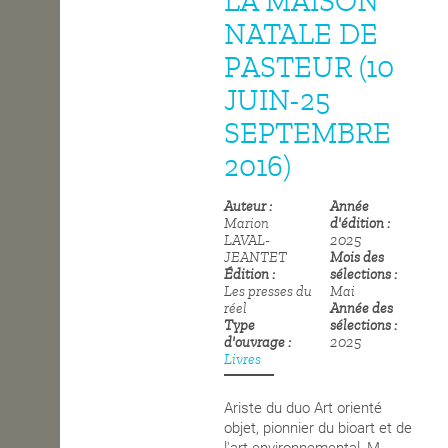
LA MAISON
NATALE DE
OPEN SCHOOL
PASTEUR (10
JUIN-25
CONTACTS
SEPTEMBRE
2016)
Auteur
Année
Marion
d'édition
LAVAL-
2025
JEANTET
Mois des
Édition
sélections
Les presses du
Mai
réel
Année des
Type
sélections
d'ouvrage
2025
Livres
Ariste du duo Art orienté
objet, pionnier du bioart et de