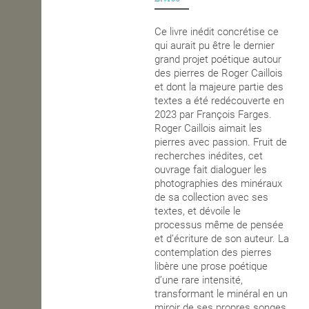
OPEN SCHOOL
Ce livre inédit concrétise ce
qui aurait pu être le dernier
grand projet poétique autour
des pierres de Roger Caillois
CONTACTS
et dont la majeure partie des
textes a été redécouverte en
2023 par François Farges.
Roger Caillois aimait les
pierres avec passion. Fruit de
recherches inédites, cet
ouvrage fait dialoguer les
photographies des minéraux
de sa collection avec ses
textes, et dévoile le
processus même de pensée
et d’écriture de son auteur. La
contemplation des pierres
libère une prose poétique
d’une rare intensité,
transformant le minéral en un
miroir de ses propres songes