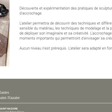
Découverte et expérimentation des pratiques de sculptur
d'accrochage.
L'atelier permettra de découvrir des techniques et différ
sensible du matériau, les techniques de modelage et la p
de déployer son imaginaire et sa créativité. L'accrochag
moments importants qui permettront d'envisager sa créat
Aucun niveau n'est prérequis. L'atelier sera adapté en fo
antes
aint-Nazaire
SAINT-NAZAIRE
4 rue des Frères Péreire