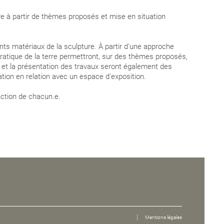
e à partir de thèmes proposés et mise en situation
ents matériaux de la sculpture. À partir d'une approche
ratique de la terre permettront, sur des thèmes proposés,
e et la présentation des travaux seront également des
ion en relation avec un espace d'exposition.
nction de chacun.e.
Mentions légales