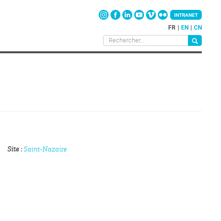
INTRANET
FR
EN
CN
Site
Saint-Nazaire