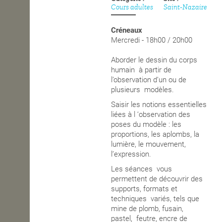
Cours adultes
Saint-Nazaire
OPEN SCHOOL
Créneaux
Mercredi - 18h00 / 20h00
CONTACTS
Aborder le dessin du corps
humain à partir de
l’observation d’un ou de
plusieurs modèles.
Saisir les notions essentielles
liées à l ‘observation des
poses du modèle : les
proportions, les aplombs, la
lumière, le mouvement,
l’expression.
Les séances vous
permettent de découvrir des
supports, formats et
techniques variés, tels que
mine de plomb, fusain,
pastel, feutre, encre de