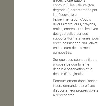
tracés, d'orientations,
contour...), les valeurs (ton,
dégradé...) seront traités par
la découverte et
l'
expérimentation d'outils
divers (marqueurs, crayons,
craies, encres...) en lien avec
des gestuelles sur des
supports/formats variés, pour
créer, dessiner en N&B ou/et
en couleurs des
formes
composées.
Sur quelques séances il sera
proposé de combiner le
dessin d'observation et le
dessin d'imagination.
Ponctuellement dans l'année
il sera demandé aux élèves
d'apporter leur propres objets
à représenter