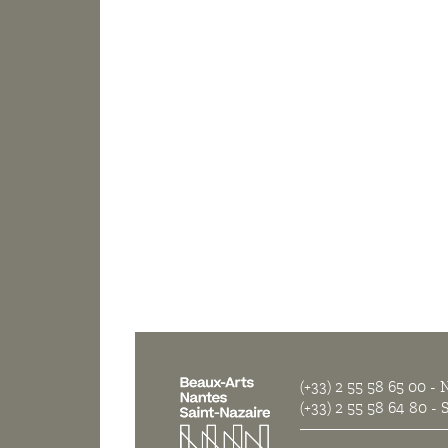
(+33) 2 55 58 65 00
- N
(+33) 2 55 58 64 80
- S