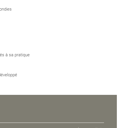
ondies
és à sa pratique
 développé