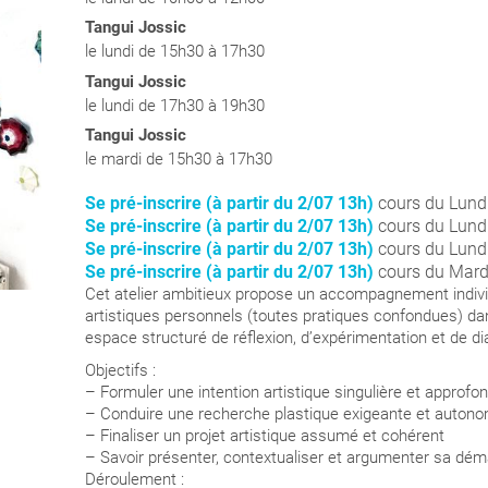
Tangui Jossic
le lundi de 15h30 à 17h30
Tangui Jossic
le lundi de 17h30 à 19h30
Tangui Jossic
le mardi de 15h30 à 17h30
Se pré-inscrire (à partir du 2/07 13h)
cours du Lund
Se pré-inscrire (à partir du 2/07 13h)
cours du Lund
Se pré-inscrire (à partir du 2/07 13h)
cours du Lund
Se pré-inscrire (à partir du 2/07 13h)
cours du Mard
Cet atelier ambitieux propose un accompagnement individua
artistiques personnels (toutes pratiques confondues) da
espace structuré de réflexion, d’expérimentation et de dia
Objectifs :
– Formuler une intention artistique singulière et approfon
– Conduire une recherche plastique exigeante et auton
– Finaliser un projet artistique assumé et cohérent
– Savoir présenter, contextualiser et argumenter sa dé
Déroulement :