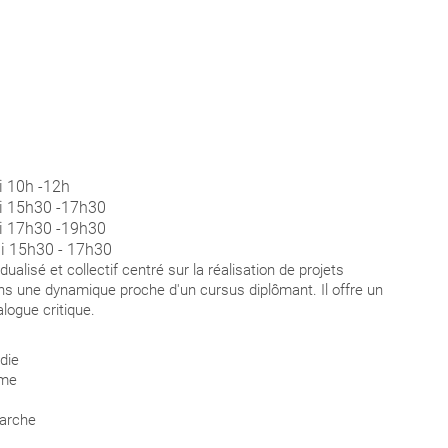
i 10h -12h
i 15h30 -17h30
i 17h30 -19h30
i 15h30 - 17h30
lisé et collectif centré sur la réalisation de projets
ns une dynamique proche d'un cursus diplômant. Il offre un
logue critique.
die
ome
marche