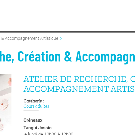
on & Accompagnement Artistique
che, Création & Accompagn
ATELIER DE RECHERCHE, 
ACCOMPAGNEMENT ARTIS
Catégorie
Cours adultes
Créneaux
Tangui Jossic
le lundi de 10h00 à 12h00