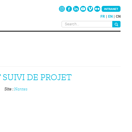
INTRANET
FR
EN
CN
 SUIVI DE PROJET
Site
Nantes