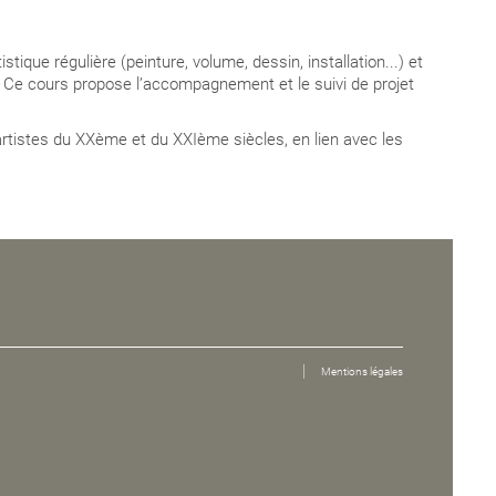
ique régulière (peinture, volume, dessin, installation...) et
 Ce cours propose l’accompagnement et le suivi de projet
’artistes du XXème et du XXIème siècles, en lien avec les
Mentions légales