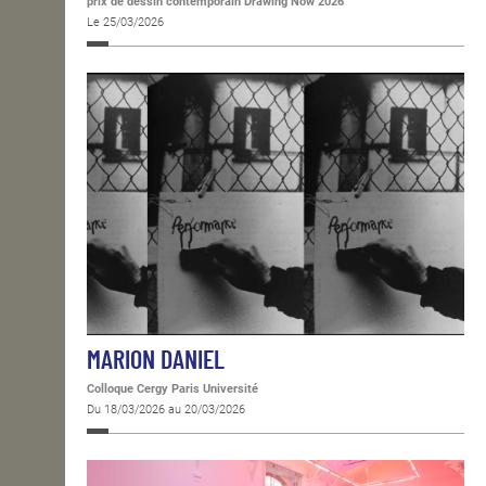
prix de dessin contemporain Drawing Now 2026
Le 25/03/2026
MARION DANIEL
Colloque Cergy Paris Université
Du 18/03/2026 au 20/03/2026