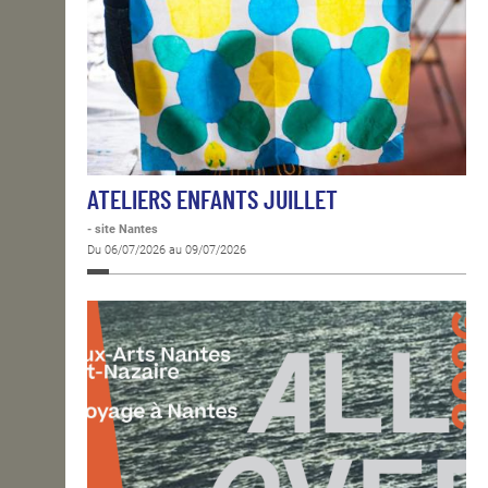
ATELIERS ENFANTS JUILLET
- site Nantes
Du 06/07/2026 au 09/07/2026