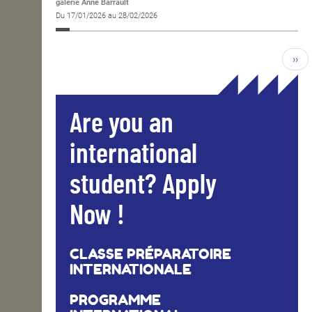
galerie Anne Barrault
Du 17/01/2026 au 28/02/2026
››
Are you an
international
student? Apply
Now !
CLASSE PRÉPARATOIRE
INTERNATIONALE
PROGRAMME