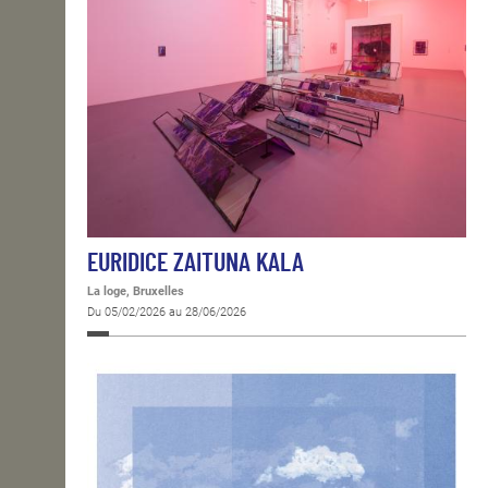
EURIDICE ZAITUNA KALA
La loge, Bruxelles
Du 05/02/2026 au 28/06/2026