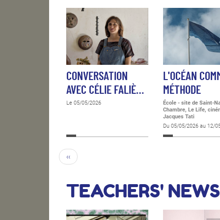
CONVERSATION
L'OCÉAN COM
AVEC CÉLIE FALIÈ…
MÉTHODE
Le 05/05/2026
École - site de Saint-N
Chambre, Le Life, cin
Jacques Tati
Du 05/05/2026 au 12/0
‹‹
TEACHERS' NEWS