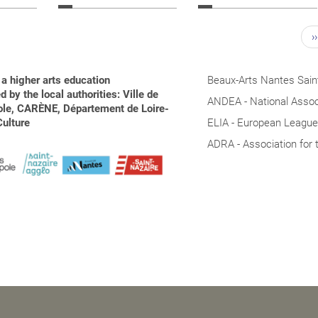
››
a higher arts education
Beaux-Arts Nantes Saint
 by the local authorities: Ville de
ANDEA - National Associ
pole, CARÈNE, Département de Loire-
Culture
ELIA - European League 
ADRA - Association for 