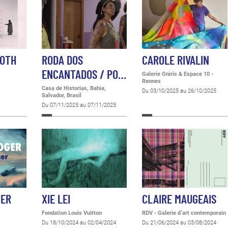
MOTH
RODA DOS
CAROLE RIVALIN
ENCANTADOS / PO…
Galerie Oniris & Espace 10 -
Rennes
Casa de Historias, Bahia,
Du 03/10/2025 au 26/10/2025
Salvador, Brasil
Du 07/11/2025 au 07/11/2025
GER
XIE LEI
CLAIRE MAUGEAIS
Fondation Louis Vuitton
RDV - Galerie d’art contemporain
Du 18/10/2024 au 02/04/2024
Du 21/06/2024 au 03/08/2024