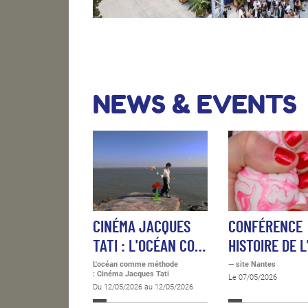
NEWS & EVENTS
CINÉMA JACQUES
CONFÉRENCE
TATI : L'OCÉAN CO…
HISTOIRE DE L
L'océan comme méthode
— site Nantes
: Cinéma Jacques Tati
Le 07/05/2026
Du 12/05/2026 au 12/05/2026