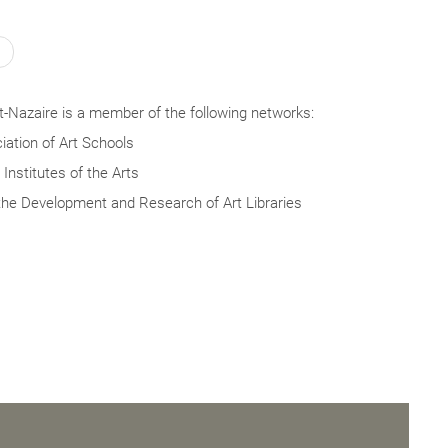
-Nazaire is a member of the following networks:
ation of Art Schools
Institutes of the Arts
the Development and Research of Art Libraries