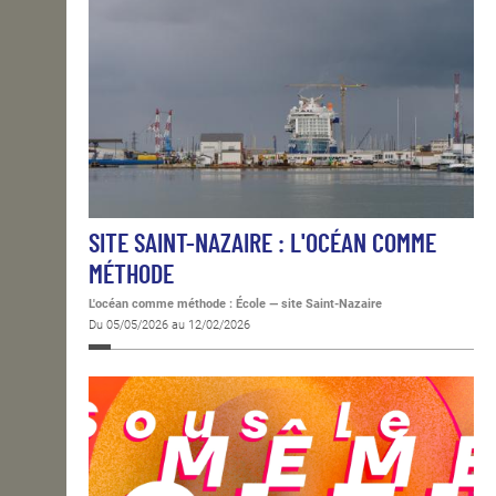
SITE SAINT-NAZAIRE : L'OCÉAN COMME
MÉTHODE
L'océan comme méthode : École — site Saint-Nazaire
Du 05/05/2026 au 12/02/2026