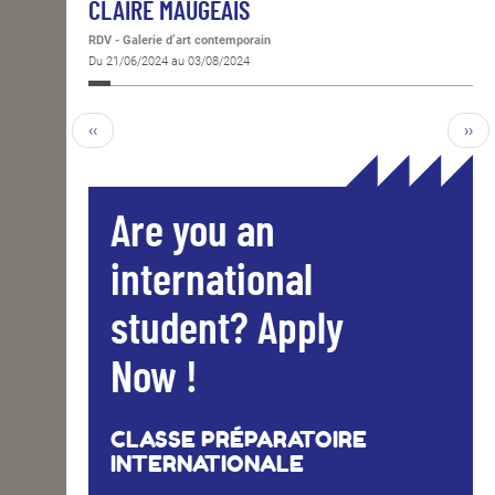
CLAIRE MAUGEAIS
RDV - Galerie d’art contemporain
Du 21/06/2024 au 03/08/2024
‹‹
››
Are you an
international
student? Apply
Now !
CLASSE PRÉPARATOIRE
INTERNATIONALE