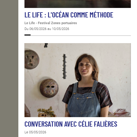
LE LIFE : L'OCÉAN COMME MÉTHODE
Le Life - Festival Zones portuaires
Du 06/05/2026 au 10/05/2026
CONVERSATION AVEC CÉLIE FALIÈRES
Le 05/05/2026