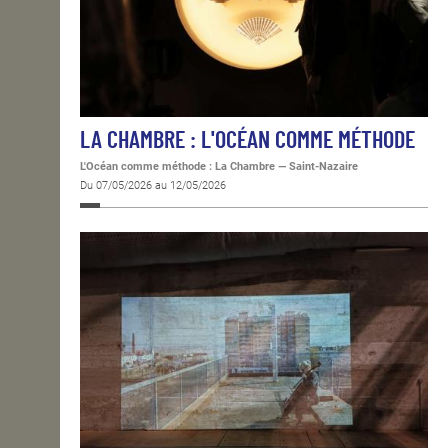
LA CHAMBRE : L'OCÉAN COMME MÉTHODE
L'Océan comme méthode : La Chambre
—
Saint-Nazaire
Du 07/05/2026 au 12/05/2026