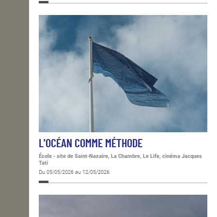
L'OCÉAN COMME MÉTHODE
École - site de Saint-Nazaire, La Chambre, Le Life, cinéma Jacques
Tati
Du 05/05/2026 au 12/05/2026