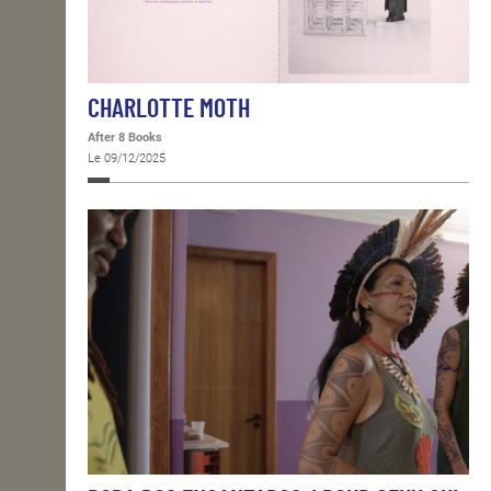
CHARLOTTE MOTH
After 8 Books
Le 09/12/2025