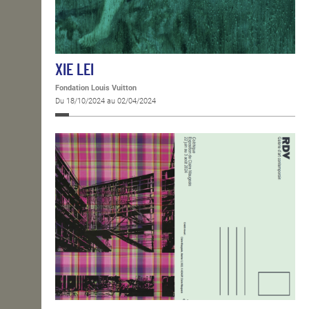
XIE LEI
Fondation Louis Vuitton
Du 18/10/2024 au 02/04/2024