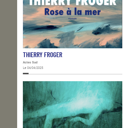
THIERRY FROGER
Actes Sud
Le 04/04/2025