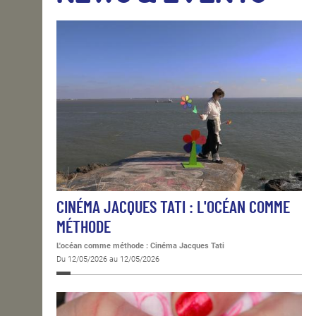
OPEN SCHOOL
CONTACTS
CINÉMA JACQUES TATI : L'OCÉAN COMME
MÉTHODE
L'océan comme méthode : Cinéma Jacques Tati
Du 12/05/2026 au 12/05/2026