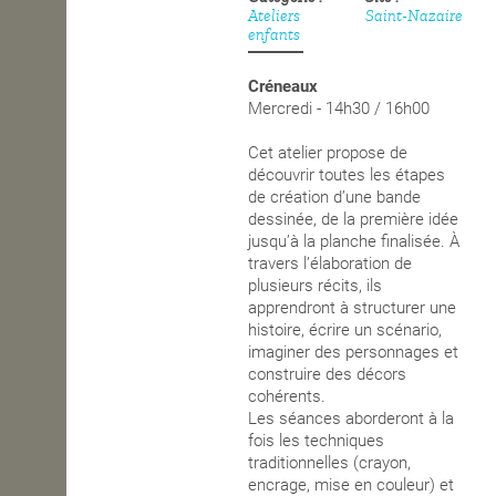
Ateliers
Saint-Nazaire
enfants
OPEN SCHOOL
Créneaux
Mercredi - 14h30 / 16h00
CONTACTS
Cet atelier propose de
découvrir toutes les étapes
de création d’une bande
dessinée, de la première idée
jusqu’à la planche finalisée. À
travers l’élaboration de
plusieurs récits, ils
apprendront à structurer une
histoire, écrire un scénario,
imaginer des personnages et
construire des décors
cohérents.
Les séances aborderont à la
fois les techniques
traditionnelles (crayon,
encrage, mise en couleur) et