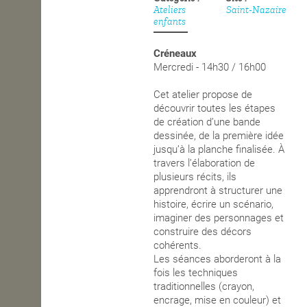
Ateliers
Saint-Nazaire
enfants
OPEN SCHOOL
Créneaux
Mercredi - 14h30 / 16h00
CONTACTS
Cet atelier propose de
découvrir toutes les étapes
de création d’une bande
dessinée, de la première idée
jusqu’à la planche finalisée. À
travers l’élaboration de
plusieurs récits, ils
apprendront à structurer une
histoire, écrire un scénario,
imaginer des personnages et
construire des décors
cohérents.
Les séances aborderont à la
fois les techniques
traditionnelles (crayon,
encrage, mise en couleur) et