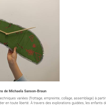
 ans de Michaela Sanson-Braun
echniques variées (frottage, empreinte, collage, assemblage) à partir 
réer en toute liberté. À travers des explorations guidées, les enfants 