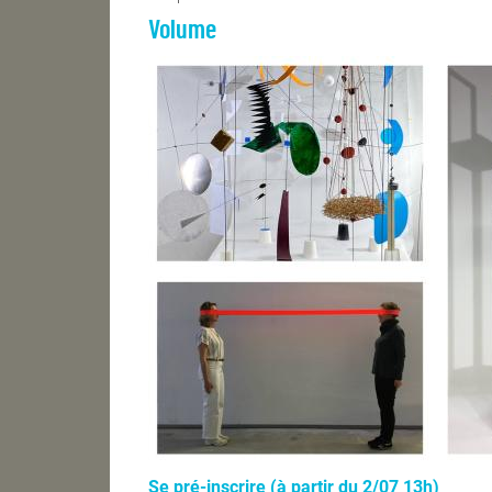
Volume
Se pré-inscrire (à partir du 2/07 13h)