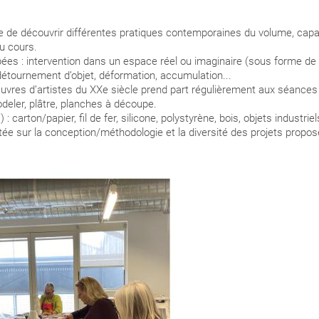
 de découvrir différentes pratiques contemporaines du volume, capabl
du cours.
pées : intervention dans un espace réel ou imaginaire (sous forme de
, détournement d’objet, déformation, accumulation...
’oeuvres d’artistes du XXe siècle prend part régulièrement aux séance
modeler, plâtre, planches à découpe.
 carton/papier, fil de fer, silicone, polystyrène, bois, objets industriel
tée sur la conception/méthodologie et la diversité des projets propos