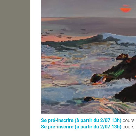
Se pré-inscrire (à partir du 2/07 13h)
cours 
Se pré-inscrire (à partir du 2/07 13h)
cours