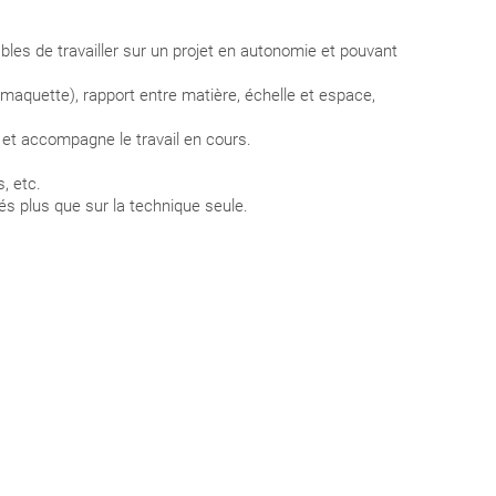
es de travailler sur un projet en autonomie et pouvant
 maquette), rapport entre matière, échelle et espace,
s et accompagne le travail en cours.
s, etc.
és plus que sur la technique seule.