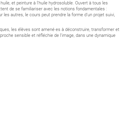
ile, et peinture à l’huile hydrosoluble. Ouvert à tous les
ttent de se familiariser avec les notions fondamentales :
les autres, le cours peut prendre la forme d’un projet suivi,
stiques, les élèves sont amené·es à déconstruire, transformer et
pproche sensible et réfléchie de l’image, dans une dynamique