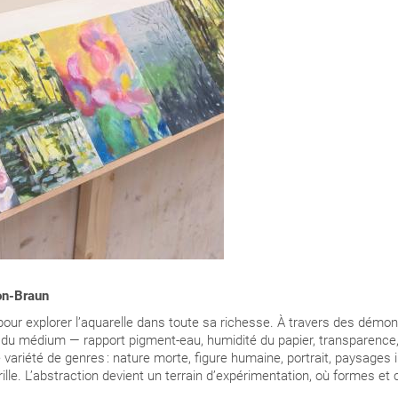
on-Braun
 pour explorer l’aquarelle dans toute sa richesse. À travers des démon
 du médium — rapport pigment-eau, humidité du papier, transparence,
variété de genres : nature morte, figure humaine, portrait, paysages i
brille. L’abstraction devient un terrain d’expérimentation, où formes et 