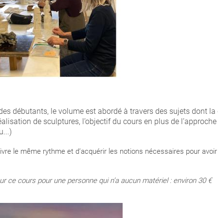
des débutants, le volume est abordé à travers des sujets dont 
alisation de sculptures, l’objectif du cours en plus de l’approc
...)
ivre le même rythme et d’acquérir les notions nécessaires pour avoi
r ce cours pour une personne qui n’a aucun matériel : environ 30 €