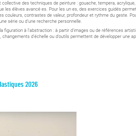
ollective des techniques de peinture : gouache, tempera, acrylique, hu
 que les élèves avancé·es. Pour les un·es, des exercices guidés perme
 couleurs, contrastes de valeur, profondeur et rythme du geste. Pour 
ne série ou d’une recherche personnelle.
a figuration à l’abstraction : à partir d’images ou de références arti
ps, changements d’échelle ou d’outils permettent de développer une a
plastiques 2026