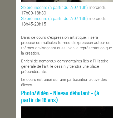
Se pré-inscrire (à partir du 2/07 13h)
mercredi,
17h00-18h30
Se pré-inscrire (à partir du 2/07 13h)
mercredi,
18h45-20h15
Dans ce cours d’expression artistique, il sera
proposé de multiples formes d’expression autour de
thèmes envisageant aussi bien la représentation que
la création.
Enrichi de nombreux commentaires liés à l’Histoire
générale de l’art, le dessin y tiendra une place
prépondérante.
Le cours est basé sur une participation active des
élèves.
Photo/Vidéo - Niveau débutant - (à
partir de 16 ans)