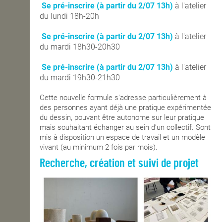
Se pré-inscrire (à partir du 2/07 13h)
à l'atelier
du lundi 18h-20h
Se pré-inscrire (à partir du 2/07 13h)
à l'atelier
du mardi 18h30-20h30
Se pré-inscrire (à partir du 2/07 13h)
à l'atelier
du mardi 19h30-21h30
Cette nouvelle formule s’adresse particulièrement à
des personnes ayant déjà une pratique expérimentée
du dessin, pouvant être autonome sur leur pratique
mais souhaitant échanger au sein d’un collectif. Sont
mis à disposition un espace de travail et un modèle
vivant (au minimum 2 fois par mois).
Recherche, création et suivi de projet