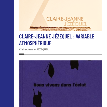
CLAIRE-JEANNE JÉZÉQUEL : VARIABLE
ATMOSPHÉRIQUE
Claire-Jeanne JÉZÉQUEL