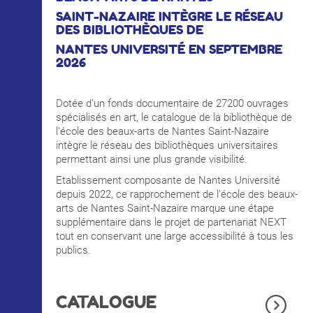
INTERNATIONAL
SAINT-NAZAIRE INTÈGRE LE RÉSEAU
DES BIBLIOTHÈQUES DE
NANTES UNIVERSITÉ EN SEPTEMBRE
2026
COURS PUBLICS
Dotée d’un fonds documentaire de 27200 ouvrages
OPEN SCHOOL
spécialisés en art, le catalogue de la bibliothèque de
l’école des beaux-arts de Nantes Saint-Nazaire
intègre le réseau des bibliothèques universitaires
permettant ainsi une plus grande visibilité.
CONTACTS
Etablissement composante de Nantes Université
depuis 2022, ce rapprochement de l’école des beaux-
arts de Nantes Saint-Nazaire marque une étape
supplémentaire dans le projet de partenariat NEXT
tout en conservant une large accessibilité à tous les
publics.
CATALOGUE