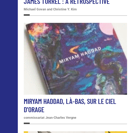
JAMES TURREL : A RETROSPECTIVE
Michael Govan and Christine Y. Kim
MIRYAM HADDAD, LÀ-BAS, SUR LE CIEL
D'ORAGE
commissariat Jean-Charles Vergne