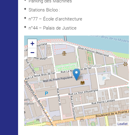
Parking des Machines
Stations Bicloo :
n°77 – École d'architecture
n°44 – Palais de Justice
+
−
Leaflet