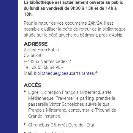
La bibliothèque est actuellement ouverte au public
du lundi au vendredi de 9h30 à 13h et de 14h à
18h.
Pour le retour de vos documents 24h/24, il est
possible d'utiliser la boîte de retour de la bibliothèque,
située sur le côté gauche du bâtiment, près d'Askip.
ADRESSE
2 allée Frida-Kahlo
CS 56340
F-44263 Nantes cedex 2
Tél. 02 55 58 64 90 -
Mail.
bibliotheque@beauxartsnantes.fr
ACCÈS
Ligne 1, direction François Mitterrand, arrêt
Médiathèque. Traverser le parking, prendre la
passerelle Victor Schoelcher, suivre le quai
François Mitterrand, contourner le Tribunal de
Grande Instance.
Chronobus C5, arrêt Gare de l'Etat