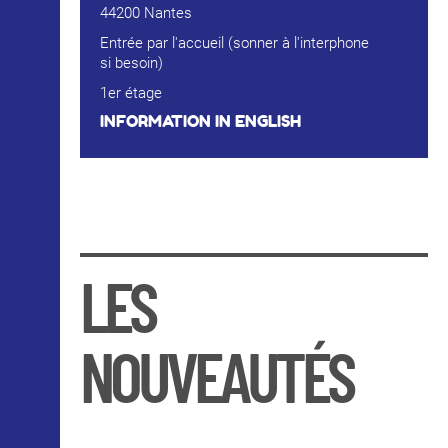
44200 Nantes
Entrée par l'accueil (sonner à l'interphone
si besoin)
1er étage
INFORMATION IN ENGLISH
LES
NOUVEAUTÉS