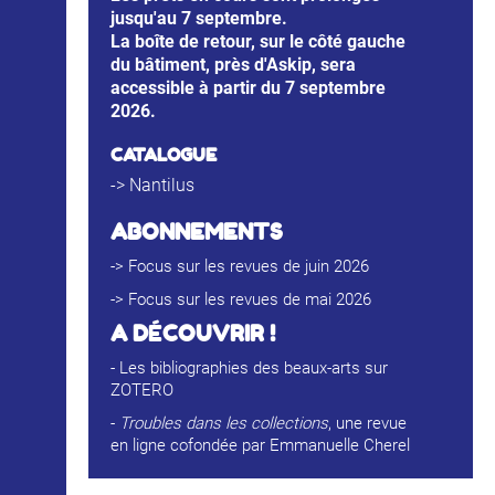
jusqu'au 7 septembre.
La boîte de retour, sur le côté gauche
du bâtiment, près d'Askip, sera
accessible à partir du 7 septembre
2026.
CATALOGUE
->
Nantilus
ABONNEMENTS
->
Focus sur les revues de juin 2026
->
Focus sur les revues de mai 2026
A D
É
COUVRIR !
-
Les bibliographies des beaux-arts sur
ZOTERO
-
Troubles dans les collections
, une revue
en ligne cofondée par Emmanuelle Cherel