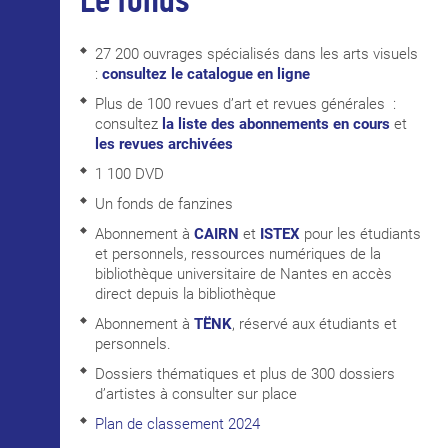
Le fonds
27 200 ouvrages spécialisés dans les arts visuels
:
consultez le catalogue en ligne
Plus de 100 revues d’art et revues générales :
consultez
la liste des abonnements en cours
et
les revues archivées
1 100 DVD
Un fonds de fanzines
Abonnement à
CAIRN
et
ISTEX
pour les étudiants
et personnels, ressources numériques de la
bibliothèque universitaire de Nantes en accès
direct depuis la bibliothèque
Abonnement à
TËNK
, réservé aux étudiants et
personnels.
Dossiers thématiques et plus de 300 dossiers
d’artistes à consulter sur place
Plan de classement 2024