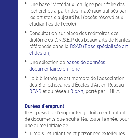
Une base "Matériaux" en ligne pour faire des
recherches à partir des matériaux utilisés par
les artistes d'aujourd'hui (accès réservé aux
étudiant·es de l'école)
Consultation sur place des mémoires des
diplômé·es D.N.S.E.P des beaux-arts de Nantes
référencés dans la
BSAD (Base spécialisée
art
et design)
.
Une sélection de
bases de données
documentaires en ligne
La bibliothèque est membre de l'association
des Bibliothécaires d'Écoles d'Art en Réseau
BEAR
et du réseau
BibArt
, porté par l'INHA
Durées d'emprunt
Il est possible d’emprunter gratuitement autant
de documents que souhaités, toute l'année, pour
une durée initiale de :
1 mois : étudiant·es et personnes extérieures