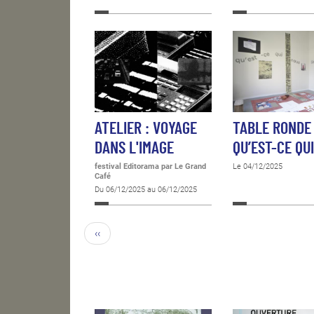
ATELIER : VOYAGE
TABLE RONDE 
DANS L'IMAGE
QU’EST-CE QU
festival Editorama
par Le Grand
Le 04/12/2025
Café
Du 06/12/2025 au 06/12/2025
‹‹