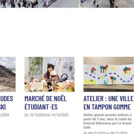
TUDES
MARCHÉ DE NOËL
ATELIER : UNE VILLE
SKI
ÉTUDIANT·ES
EN TAMPON GOMME
2/2025
Du 10/12/2025 au 10/12/2025
Atelier gratuit parents-enfants à
partir de 7 ans, dans le cadre du
festival Editorama
par Le Grand
Café
Du 06/12/2025 au 06/12/2025