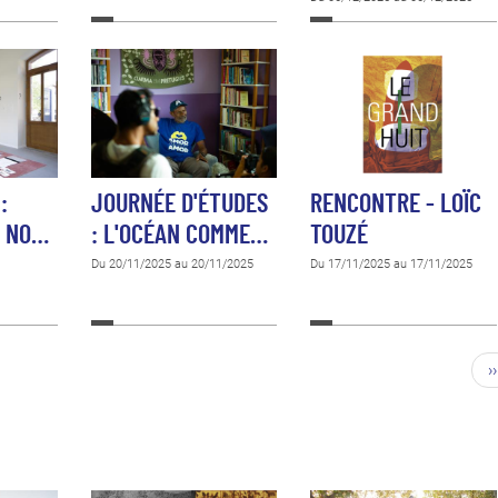
:
JOURNÉE D'ÉTUDES
RENCONTRE - LOÏC
I NO…
: L'OCÉAN COMME…
TOUZÉ
Du 20/11/2025 au 20/11/2025
Du 17/11/2025 au 17/11/2025
››