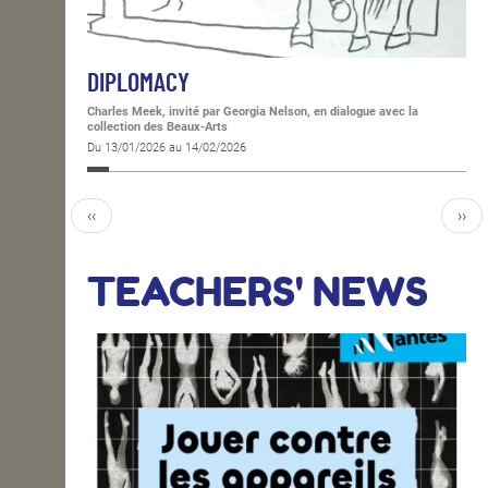
DIPLOMACY
Charles Meek, invité par Georgia Nelson, en dialogue avec la
collection des Beaux-Arts
Du 13/01/2026 au 14/02/2026
‹‹
››
TEACHERS' NEWS