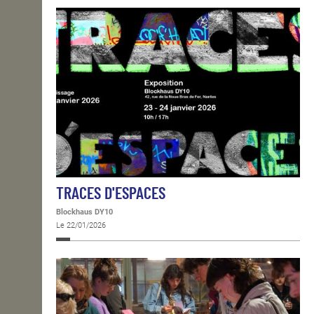
TRACES D'ESPACES
Blockhaus DY10
Le 22/01/2026