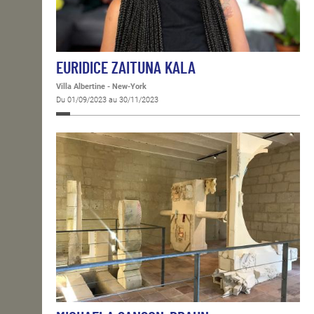
EURIDICE ZAITUNA KALA
Villa Albertine - New-York
Du 01/09/2023 au 30/11/2023