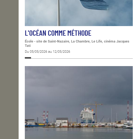
L'OCÉAN COMME MÉTHODE
École - site de Saint-Nazaire, La Chambre, Le Life, cinéma Jacques
Tati
Du 05/05/2026 au 12/05/2026