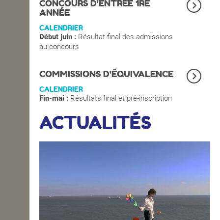
CONCOURS D'ENTRÉE 1RE
ANNÉE
CALENDRIER
Début juin :
Résultat final des admissions
au concours
COMMISSIONS D'ÉQUIVALENCE
CALENDRIER
Fin-mai :
Résultats final et pré-inscription
ACTUALITÉS