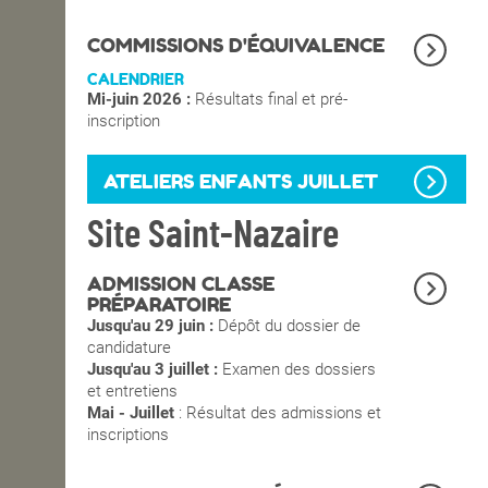
OPEN SCHOOL
COMMISSIONS D'ÉQUIVALENCE
CALENDRIER
Mi-juin 2026 :
Résultats final et pré-
CONTACTS
inscription
ATELIERS ENFANTS JUILLET
Site Saint-Nazaire
ADMISSION CLASSE
PRÉPARATOIRE
Jusqu'au 29 juin :
Dépôt du dossier de
candidature
Jusqu'au 3 juillet :
Examen des dossiers
et entretiens
Mai - Juillet
: Résultat des admissions et
inscriptions