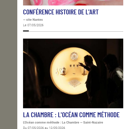
CONFÉRENCE HISTOIRE DE L'ART
— site Nantes
Le 07/05/2026
LA CHAMBRE : L'OCÉAN COMME MÉTHODE
L'Océan comme méthode : La Chambre
—
Saint-Nazaire
Du 07/05/2026 au 12/05/2026