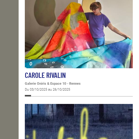
CAROLE RIVALIN
Galerie Oniris & Espace 10 - Rennes
Du 03/10/2025 au 26/10/2025