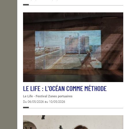
LE LIFE : L'OCÉAN COMME MÉTHODE
Le Life - Festival Zones portuaires
Du 06/05/2026 au 10/05/2026