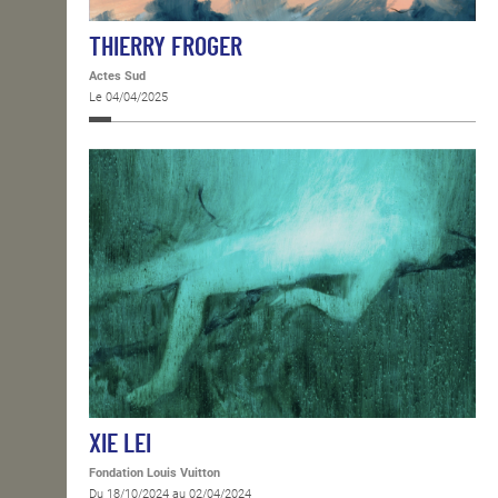
THIERRY FROGER
Actes Sud
Le 04/04/2025
XIE LEI
Fondation Louis Vuitton
Du 18/10/2024 au 02/04/2024