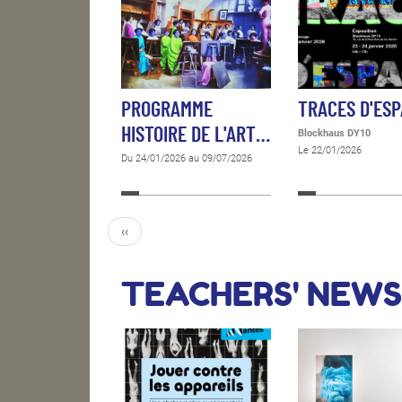
PROGRAMME
TRACES D'ES
HISTOIRE DE L'ART…
Blockhaus DY10
Le 22/01/2026
Du 24/01/2026 au 09/07/2026
‹‹
TEACHERS' NEWS