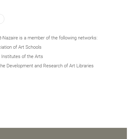
-Nazaire is a member of the following networks:
ation of Art Schools
Institutes of the Arts
the Development and Research of Art Libraries