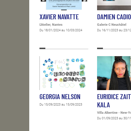
XAVIER NAVATTE
DAMIEN CADI
L'Atelier, Nantes
Galerie C Neuchâtel
Du 18/01/2024 au 10/03/2024
Du 16/11/2023 au 23/1
GEORGIA NELSON
EURIDICE ZAI
KALA
Du 15/09/2023 au 15/09/2023
Villa Albertine - New-Y
Du 01/09/2023 au 30/1