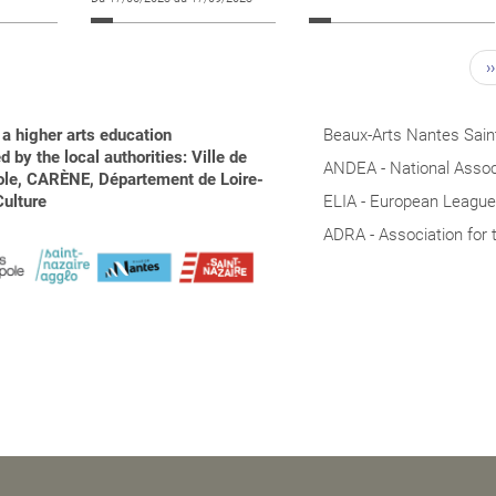
››
a higher arts education
Beaux-Arts Nantes Saint
 by the local authorities: Ville de
ANDEA - National Associ
pole, CARÈNE, Département de Loire-
Culture
ELIA - European League 
ADRA - Association for 