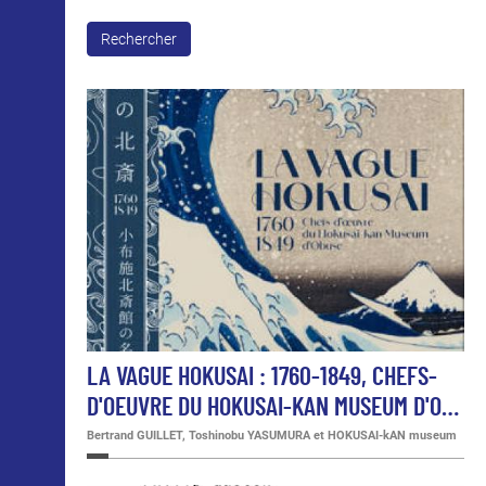
Rechercher
LA VAGUE HOKUSAI : 1760-1849, CHEFS-
D'OEUVRE DU HOKUSAI-KAN MUSEUM D'O…
Bertrand GUILLET, Toshinobu YASUMURA et HOKUSAI-kAN museum