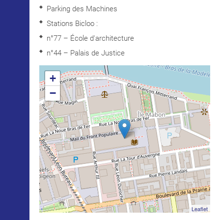
Parking des Machines
Stations Bicloo :
n°77 – École d'architecture
n°44 – Palais de Justice
+
−
Leaflet