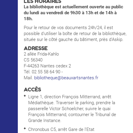
LES HORAIRES
La bibliothèque est actuellement ouverte au public
du lundi au vendredi de 9h30 à 13h et de 14h à
18h.
Pour le retour de vos documents 24h/24, il est
possible d'utiliser la boîte de retour de la bibliothèque,
située sur le côté gauche du bâtiment, près d'Askip.
ADRESSE
2 allée Frida-Kahlo
CS 56340
F-44263 Nantes cedex 2
Tél. 02 55 58 64 90 -
Mail.
bibliotheque@beauxartsnantes.fr
ACCÈS
Ligne 1, direction François Mitterrand, arrêt
Médiathèque. Traverser le parking, prendre la
passerelle Victor Schoelcher, suivre le quai
François Mitterrand, contourner le Tribunal de
Grande Instance.
Chronobus C5, arrêt Gare de l'Etat