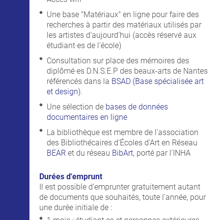
Une base "Matériaux" en ligne pour faire des
recherches à partir des matériaux utilisés par
les artistes d'aujourd'hui (accès réservé aux
étudiant·es de l'école)
Consultation sur place des mémoires des
diplômé·es D.N.S.E.P des beaux-arts de Nantes
référencés dans la
BSAD (Base spécialisée
art
et design)
.
Une sélection de
bases de données
documentaires en ligne
La bibliothèque est membre de l'association
des Bibliothécaires d'Écoles d'Art en Réseau
BEAR
et du réseau
BibArt
, porté par l'INHA
Durées d'emprunt
Il est possible d’emprunter gratuitement autant
de documents que souhaités, toute l'année, pour
une durée initiale de :