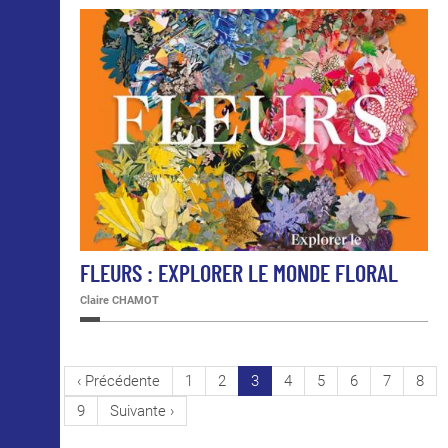
FLEURS : EXPLORER LE MONDE FLORAL
Claire CHAMOT
PAGINATION
Page
‹ Précédente
Page
1
Page
2
Page
3
Page
4
Page
5
Page
6
Page
7
Pag
8
précédente
courante
Page
9
Page
Suivante ›
suivante