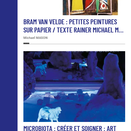
BRAM VAN VELDE : PETITES PEINTURES
SUR PAPIER / TEXTE RAINER MICHAEL M…
Michael MASON
MICROBIOTA : CRÉER ET SOIGNER : ART