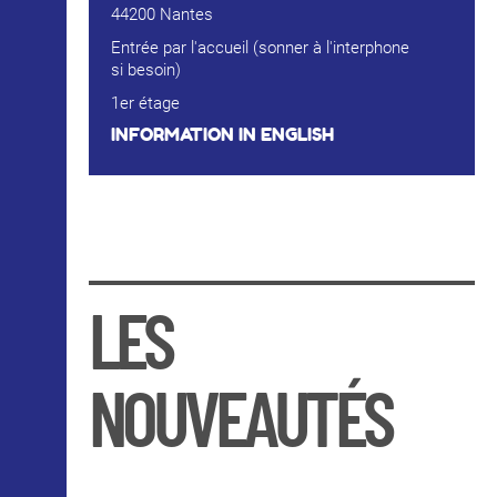
44200 Nantes
Entrée par l'accueil (sonner à l'interphone
si besoin)
1er étage
INFORMATION IN ENGLISH
LES
NOUVEAUTÉS