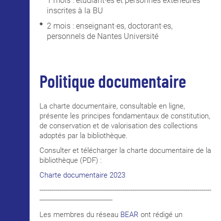
1 mois : étudiant·es et personnes extérieures
inscrites à la BU
2 mois : enseignant·es, doctorant·es,
personnels de Nantes Université
Politique documentaire
La charte documentaire, consultable en ligne,
présente les principes fondamentaux de constitution,
de conservation et de valorisation des collections
adoptés par la bibliothèque.
Consulter et télécharger la charte documentaire de la
bibliothèque (PDF) :
Charte documentaire 2023
---------------------------------------------------------------------------------------
-------------------------------------
Les membres du réseau
BEAR
ont rédigé un