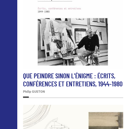
QUE PEINDRE SINON L'ÉNIGME : ÉCRITS,
CONFÉRENCES ET ENTRETIENS, 1944-1980
Philip GUSTON