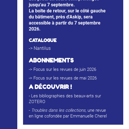
jusqu'au 7 septembre.
La boîte de retour, sur le côté gauche
du bâtiment, près d'Askip, sera
accessible à partir du 7 septembre
2026.
CATALOGUE
->
Nantilus
ABONNEMENTS
->
Focus sur les revues de juin 2026
->
Focus sur les revues de mai 2026
A D
É
COUVRIR !
-
Les bibliographies des beaux-arts sur
ZOTERO
-
Troubles dans les collections
, une revue
en ligne cofondée par Emmanuelle Cherel