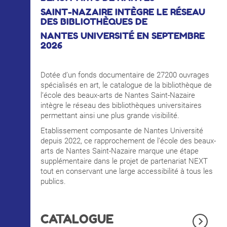
INTERNATIONAL
SAINT-NAZAIRE INTÈGRE LE RÉSEAU
DES BIBLIOTHÈQUES DE
NANTES UNIVERSITÉ EN SEPTEMBRE
2026
COURS PUBLICS
Dotée d’un fonds documentaire de 27200 ouvrages
OPEN SCHOOL
spécialisés en art, le catalogue de la bibliothèque de
l’école des beaux-arts de Nantes Saint-Nazaire
intègre le réseau des bibliothèques universitaires
permettant ainsi une plus grande visibilité.
CONTACTS
Etablissement composante de Nantes Université
depuis 2022, ce rapprochement de l’école des beaux-
arts de Nantes Saint-Nazaire marque une étape
supplémentaire dans le projet de partenariat NEXT
tout en conservant une large accessibilité à tous les
publics.
CATALOGUE